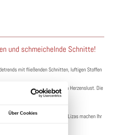
ben und schmeichelnde Schnitte!
etrends mit fließenden Schnitten, luftigen Stoffen
end beraten oder stöbern Sie nach Herzenslust. Die
Über Cookies
VOI und Schmuck von PILGRIM und Lizas machen Ihr