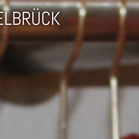
ELBRÜCK