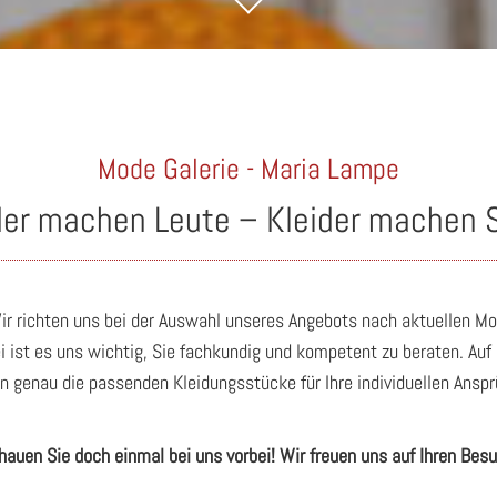
Mode Galerie - Maria Lampe
der machen Leute – Kleider machen 
ir richten uns bei der Auswahl unseres Angebots nach aktuellen M
i ist es uns wichtig, Sie fachkundig und kompetent zu beraten. A
en genau die passenden Kleidungsstücke für Ihre individuellen Anspr
hauen Sie doch einmal bei uns vorbei! Wir freuen uns auf Ihren Besu