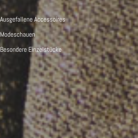
Ausgefallene Accessoires
Modeschauen
Besondere Einzelstücke