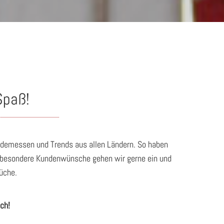
Spaß!
odemessen und Trends aus allen Ländern. So haben
uf besondere Kundenwünsche gehen wir gerne ein und
üche.
ch!