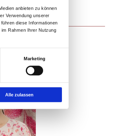
 Medien anbieten zu können
hrer Verwendung unserer
 führen diese Informationen
ie im Rahmen Ihrer Nutzung
Marketing
Alle zulassen