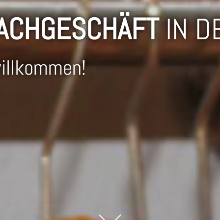
ACHGESCHÄFT
IN D
willkommen!