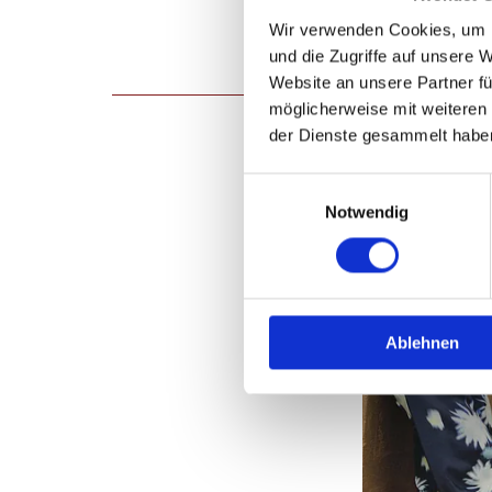
Wir verwenden Cookies, um I
und die Zugriffe auf unsere 
Website an unsere Partner fü
möglicherweise mit weiteren
der Dienste gesammelt habe
Einwilligungsauswahl
Notwendig
Ablehnen